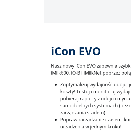
iCon EVO
Nasz nowy iCon EVO zapewnia szybką 
iMilk600, iO-B i iMilkNet poprzez p
Zoptymalizuj wydajność udoju, 
koszty! Testuj i monitoruj wydaj
pobieraj raporty z udoju i mycia
samodzielnych systemach (bez
zarządzania stadem).
Popraw zarządzanie czasem, kon
urządzenia w jednym kroku!