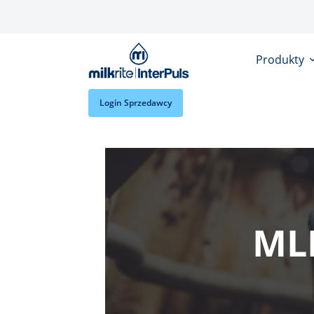
Przejdź do treści
Produkty
Login Sprzedawcy
ML