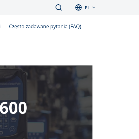
Search
PL
i
Często zadawane pytania (FAQ)
600