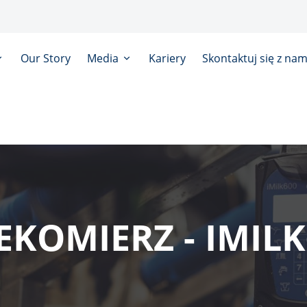
Our Story
Media
Kariery
Skontaktuj się z nam
EKOMIERZ - IMILK