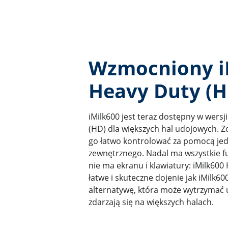
Wzmocniony i
Heavy Duty (H
iMilk600 jest teraz dostępny w wers
(HD) dla większych hal udojowych. Z
go łatwo kontrolować za pomocą je
zewnętrznego. Nadal ma wszystkie fu
nie ma ekranu i klawiatury: iMilk60
łatwe i skuteczne dojenie jak iMilk600
alternatywę, która może wytrzymać 
zdarzają się na większych halach.