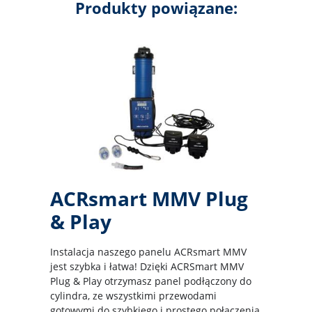
Produkty powiązane:
ACRsmart MMV Plug
& Play
Instalacja naszego panelu ACRsmart MMV
jest szybka i łatwa! Dzięki ACRSmart MMV
Plug & Play otrzymasz panel podłączony do
cylindra, ze wszystkimi przewodami
gotowymi do szybkiego i prostego połączenia