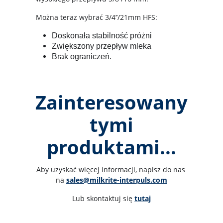
Można teraz wybrać 3/4’’/21mm HFS:
Doskonała stabilność próżni
Zwiększony przepływ mleka
Brak ograniczeń.
Zainteresowany
tymi
produktami...
Aby uzyskać więcej informacji, napisz do nas 
na 
sales@milkrite-interpuls.com
Lub skontaktuj się 
tutaj