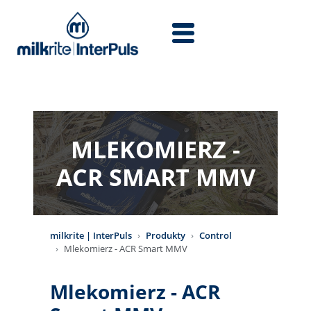
Przejdź do treści
MLEKOMIERZ -
ACR SMART MMV
milkrite | InterPuls
Produkty
Control
Mlekomierz - ACR Smart MMV
Mlekomierz - ACR