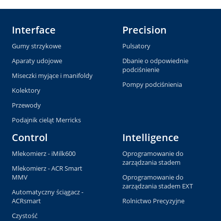
Interface
Precision
Gumy strzykowe
Pulsatory
Aparaty udojowe
Dbanie o odpowiednie
podciśnienie
Miseczki myjące i manifoldy
Pompy podciśnienia
Kolektory
Przewody
Podajnik cieląt Merricks
Control
Intelligence
Mlekomierz - iMilk600
Oprogramowanie do
zarządzania stadem
Mlekomierz - ACR Smart
MMV
Oprogramowanie do
zarządzania stadem EXT
Automatyczny ściągacz -
ACRsmart
Rolnictwo Precyzyjne
Czystość