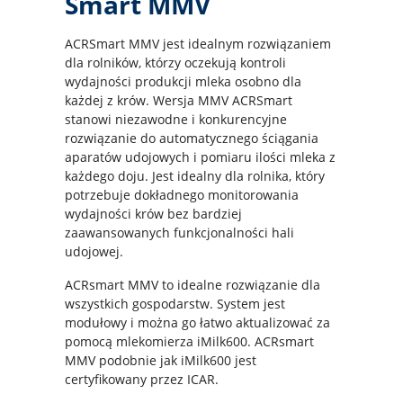
Smart MMV
ACRSmart MMV jest idealnym rozwiązaniem
dla rolników, którzy oczekują kontroli
wydajności produkcji mleka osobno dla
każdej z krów. Wersja MMV ACRSmart
stanowi niezawodne i konkurencyjne
rozwiązanie do automatycznego ściągania
aparatów udojowych i pomiaru ilości mleka z
każdego doju. Jest idealny dla rolnika, który
potrzebuje dokładnego monitorowania
wydajności krów bez bardziej
zaawansowanych funkcjonalności hali
udojowej.
ACRsmart MMV to idealne rozwiązanie dla
wszystkich gospodarstw. System jest
modułowy i można go łatwo aktualizować za
pomocą mlekomierza iMilk600. ACRsmart
MMV podobnie jak iMilk600 jest
certyfikowany przez ICAR.