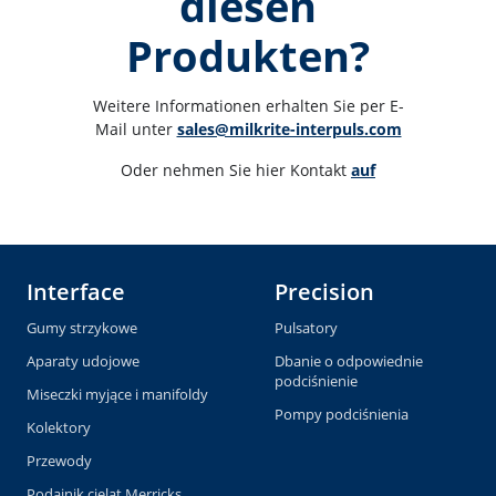
diesen
Produkten?
Weitere Informationen erhalten Sie per E-
Mail unter 
sales@milkrite-interpuls.com
Oder nehmen Sie hier Kontakt 
auf
Interface
Precision
Gumy strzykowe
Pulsatory
Aparaty udojowe
Dbanie o odpowiednie
podciśnienie
Miseczki myjące i manifoldy
Pompy podciśnienia
Kolektory
Przewody
Podajnik cieląt Merricks