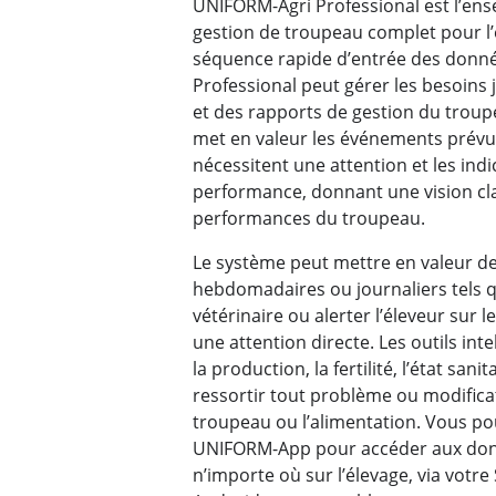
UNIFORM-Agri Professional est l’ens
gestion de troupeau complet pour l’é
séquence rapide d’entrée des donn
Professional peut gérer les besoins 
et des rapports de gestion du troup
met en valeur les événements prévus
nécessitent une attention et les indi
performance, donnant une vision clair
performances du troupeau.
Le système peut mettre en valeur 
hebdomadaires ou journaliers tels qu
vétérinaire ou alerter l’éleveur sur 
une attention directe. Les outils inte
la production, la fertilité, l’état san
ressortir tout problème ou modifica
troupeau ou l’alimentation. Vous pouv
UNIFORM-App pour accéder aux don
n’importe où sur l’élevage, via vot