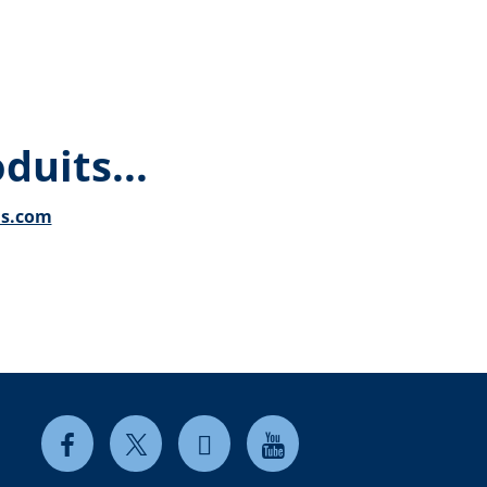
duits...
ls.com