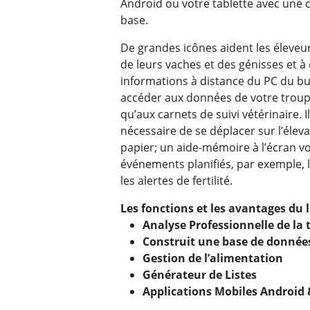
Android ou votre tablette avec une 
base.
De grandes icônes aident les éleve
de leurs vaches et des génisses et à 
informations à distance du PC du b
accéder aux données de votre troup
qu’aux carnets de suivi vétérinaire. I
nécessaire de se déplacer sur l’élev
papier; un aide-mémoire à l’écran v
événements planifiés, par exemple, le
les alertes de fertilité.
Les fonctions et les avantages du 
Analyse Professionnelle de la t
Construit une base de données
Gestion de l’alimentation
Générateur de Listes
Applications Mobiles Android 