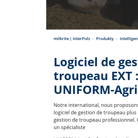
milkrite | InterPuls
Produkty
Intellige
Logiciel de ge
troupeau EXT 
UNIFORM-Agr
Notre international, nous proposon
logiciel de gestion de troupeau plus
gestion de troupeau professionnel. 
un spécialiste