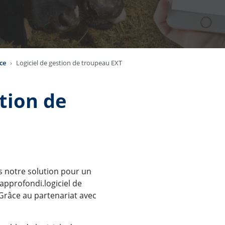
nce
Logiciel de gestion de troupeau EXT
stion de
:
i
s notre solution pour un
 approfondi.logiciel de
Grâce au partenariat avec