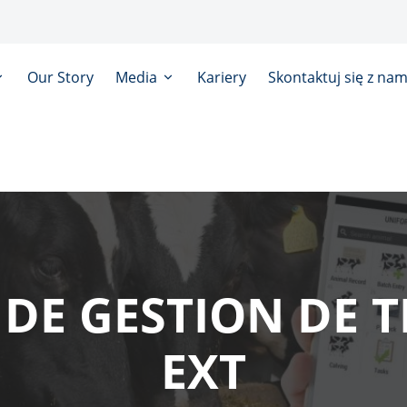
Our Story
Media
Kariery
Skontaktuj się z nam
 DE GESTION DE
EXT