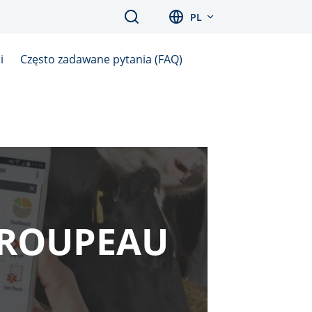
Search
PL
i
Często zadawane pytania (FAQ)
 TROUPEAU