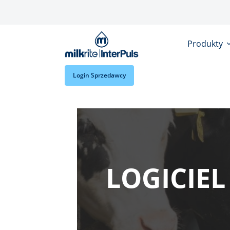
Przejdź do treści
Produkty
Login Sprzedawcy
LOGICIEL