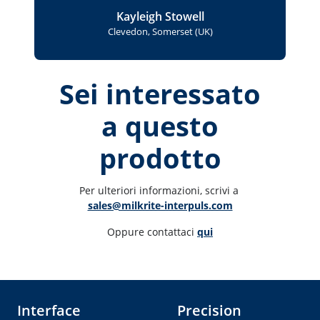
Kayleigh Stowell
Clevedon, Somerset (UK)
Sei interessato
a questo
prodotto
Per ulteriori informazioni, scrivi a 
sales@milkrite-interpuls.com
Oppure contattaci 
qui
Interface
Precision