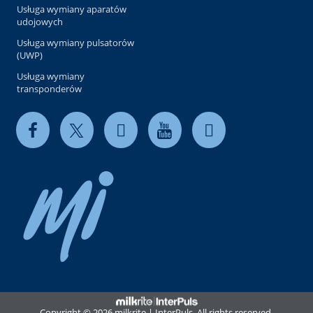
Usługa wymiany aparatów
udojowych
Usługa wymiany pulsatorów
(UWP)
Usługa wymiany
transponderów
Copyright © 2026 milkrite | InterPuls. All rights reserved.