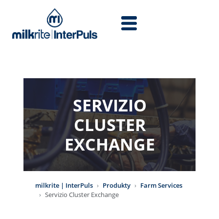
Przejdź do treści
SERVIZIO
CLUSTER
EXCHANGE
milkrite | InterPuls
Produkty
Farm Services
Servizio Cluster Exchange