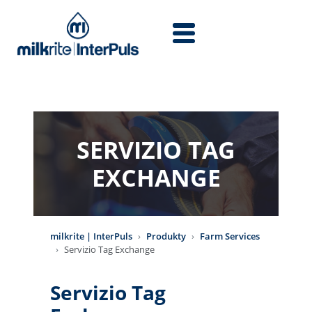
Przejdź do treści
SERVIZIO TAG
EXCHANGE
milkrite | InterPuls
Produkty
Farm Services
Servizio Tag Exchange
Servizio Tag