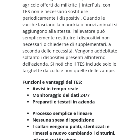
agricole offerti da milkrite | InterPuls, con
TES non è necessario sostituire
periodicamente i dispositivi. Quando le
vacche lasciano la mandria o nuovi animali si
aggiungono alla stessa, l'allevatore può
semplicemente restituire i dispositivi non
necessari o chiederne di supplementari, a
seconda delle necessità. Vengono addebitate
soltanto i dispositivi presenti all’interno
dell'azienda. Si noti che il TES include solo le
targhette da collo e non quelle delle zampe.
Funzioni e vantaggi del TES:
Avvisi in tempo reale
Monitoraggio dei dati 24/7
Preparati e testati in azienda
Processo semplice e lineare
Nessuna spesa di spedizione
I collari vengono puliti, sterilizzati e
rimessi a nuovo cambiando i cinturini,
ad ogni sostituzione.