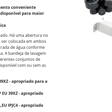
ento conveniente
disponível para maior
ica
teado. Há uma abertura no
e ser colocada em ambos
ntrada de água conforme
ha. A bandeja de lavagem
iferentes conjuntos de
disponível com ou sem as
39XZ - apropriado para a
 EU 39XZ - apropriado
,EU IPJC4 - apropriado