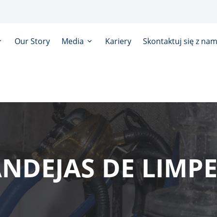
Our Story
Media
Kariery
Skontaktuj się z nam
NDEJAS DE LIMP