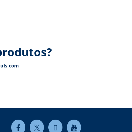
produtos?
puls.com