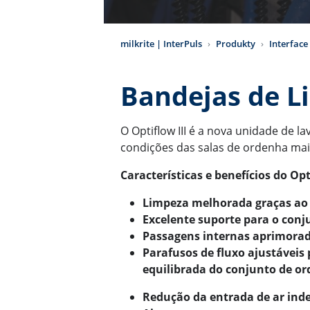
milkrite | InterPuls
Produkty
Interface
Bandejas de L
O Optiflow III é a nova unidade de 
condições das salas de ordenha mai
Características e benefícios do Opti
Limpeza melhorada graças ao 
Excelente suporte para o con
Passagens internas aprimora
Parafusos de fluxo ajustáveis
equilibrada do conjunto de o
Redução da entrada de ar ind