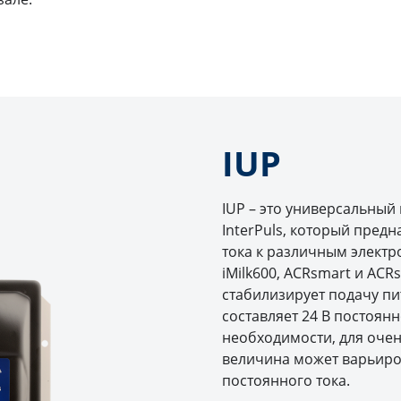
IUP
IUP – это универсальный 
InterPuls, который пред
тока к различным электр
iMilk600, ACRsmart и ACR
стабилизирует подачу пи
составляет 24 В постоянн
необходимости, для очен
величина может варьиров
постоянного тока.