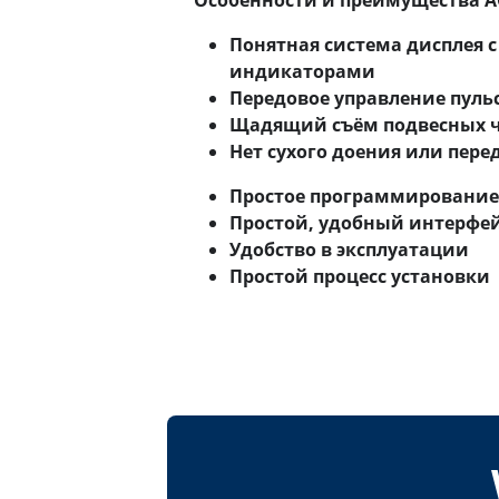
Особенности и преимущества A
Понятная система дисплея 
индикаторами
Передовое управление пуль
Щадящий съём подвесных 
Нет сухого доения или пер
Простое программирование
Простой, удобный интерфе
Удобство в эксплуатации
Простой процесс установки