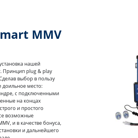
smart MMV
 установка нашей
. Принцип plug & play
 Сделав выбор в пользу
е доильное место:
индре, с подключенными
енные на концах
строго и простого
все возможные
MV, и в качестве бонуса,
становки и дальнейшего
зале.