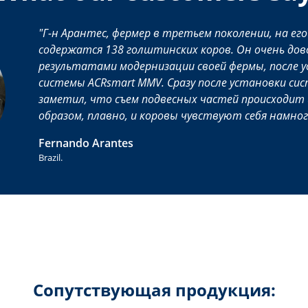
Г-н Арантес, фермер в третьем поколении, на ег
содержатся 138 голштинских коров. Он очень дов
результатами модернизации своей фермы, после 
системы ACRsmart MMV. Сразу после установки си
заметил, что съем подвесных частей происходи
образом, плавно, и коровы чувствуют себя намно
Fernando Arantes
Brazil.
Сопутствующая продукция: