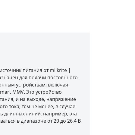
источник питания от milkrite |
назначен для подачи постоянного
онным устройствам, включая
smart MMV. Это устройство
тания, и на выходе, напряжение
ого тока; тем не менее, в случае
ь длинных линий, например, эта
аться в диапазоне от 20 до 26,4 В