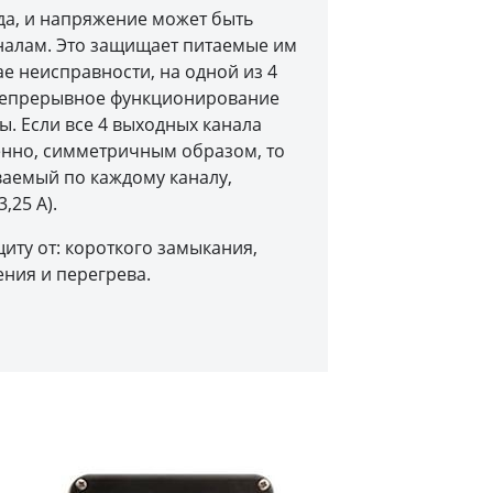
да, и напряжение может быть
налам. Это защищает питаемые им
чае неисправности, на одной из 4
непрерывное функционирование
ы. Если все 4 выходных канала
нно, симметричным образом, то
ваемый по каждому каналу,
3,25 А).
щиту от: короткого замыкания,
ния и перегрева.