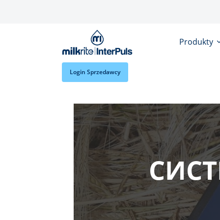
Przejdź do treści
Produkty
Login Sprzedawcy
СИСТ