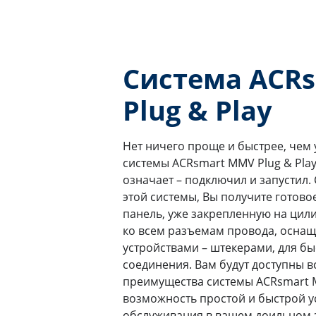
Система ACR
Plug & Play
Нет ничего проще и быстрее, чем
системы ACRsmart MMV Plug & Play
означает – подключил и запустил.
этой системы, Вы получите готово
панель, уже закрепленную на цил
ко всем разъемам провода, оснащ
устройствами – штекерами, для бы
соединения. Вам будут доступны 
преимущества системы ACRsmart M
возможность простой и быстрой у
обслуживания в вашем доильном 