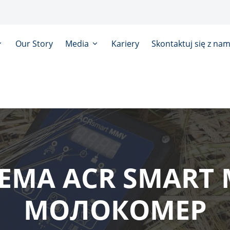
Our Story
Media
Kariery
Skontaktuj się z nam
ЕМА ACR SMART 
МОЛОКОМЕР