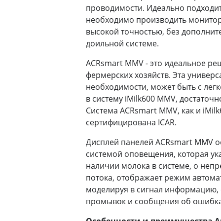
проводимости. Идеально подходит 
необходимо производить монитор
высокой точностью, без дополнит
доильной системе.
ACRsmart MMV - это идеальное ре
фермерских хозяйств. Эта универс
необходимости, может быть с лег
в систему iMilk600 MMV, достаточн
Система ACRsmart MMV, как и iMil
сертифицирована ICAR.
Дисплей панелей ACRsmart MMV о
системой оповещения, которая ук
наличии молока в системе, о непр
потока, отображает режим автома
моделируя в сигнал информацию, 
промывок и сообщения об ошибка