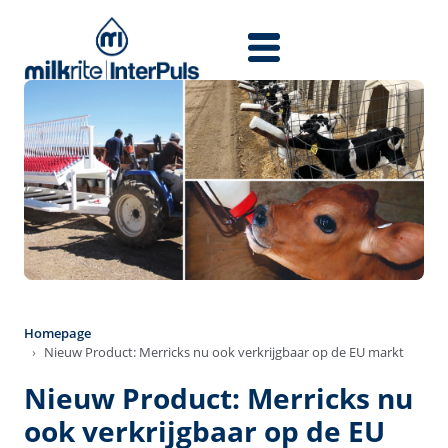
Przejdź do treści
Homepage
Nieuw Product: Merricks nu ook verkrijgbaar op de EU markt
Nieuw Product: Merricks nu
ook verkrijgbaar op de EU