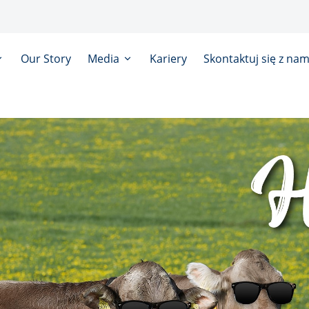
Our Story
Media
Kariery
Skontaktuj się z nam