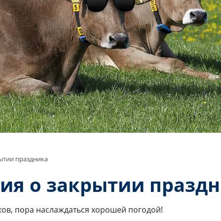
ытии праздника
я о закрытии празд
ков, пора наслаждаться хорошей погодой!