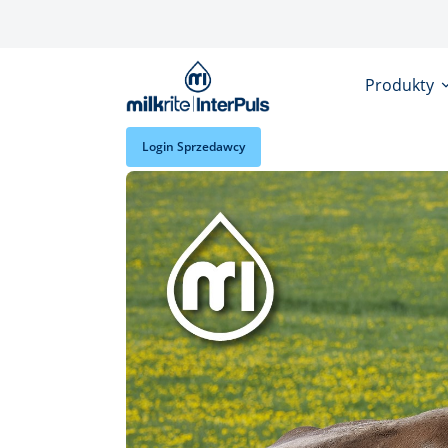
Przejdź do treści
Produkty
Login Sprzedawcy