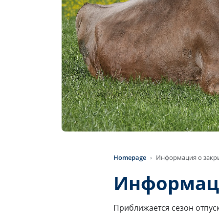
Homepage
Информация о закр
Информаци
Приближается сезон отпус