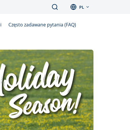
Search
PL
i
Często zadawane pytania (FAQ)