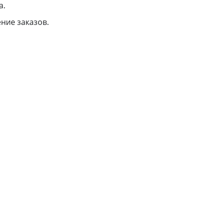
а.
ние заказов.