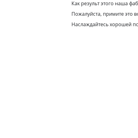
Как результ этого наша фаб
Пожалуйста, примите это в
Наслаждайтесь хорошей по