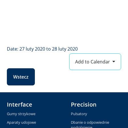
Date: 27 luty 2020 to 28 luty 2020
Add to Calendar
Wstecz
Interface
Precision
Gumy strzykowe
Pulsatory
Aparaty udojowe
Dbanie o odpowiednie
podciśnienie