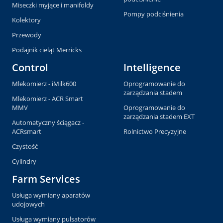
Miseczki myjące i manifoldy
Pompy podciśnienia
Kolektory
Przewody
Podajnik cieląt Merricks
Control
Intelligence
Mlekomierz - iMilk600
Oprogramowanie do
zarządzania stadem
Mlekomierz - ACR Smart
MMV
Oprogramowanie do
zarządzania stadem EXT
Automatyczny ściągacz -
ACRsmart
Rolnictwo Precyzyjne
Czystość
Cylindry
Farm Services
Usługa wymiany aparatów
udojowych
Usługa wymiany pulsatorów