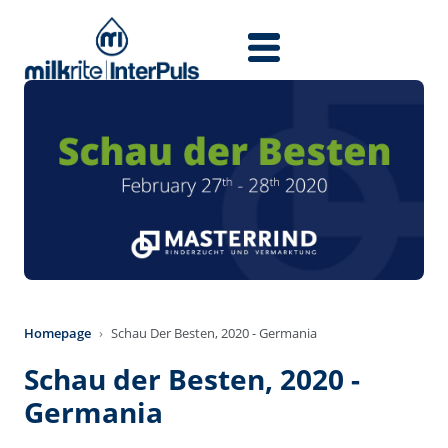
Przejdź do treści
Homepage
Schau Der Besten, 2020 - Germania
Schau der Besten, 2020 -
Germania